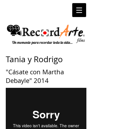
Un momento para recordar toda la vida...
Tania y Rodrigo
"Cásate con Martha
Debayle" 2014