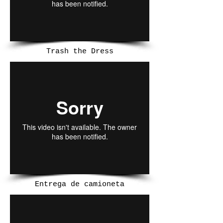
Trash the Dress
Entrega de camioneta