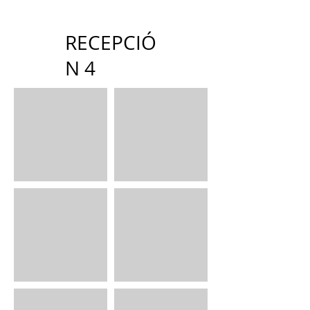
RECEPCIÓ
N 4