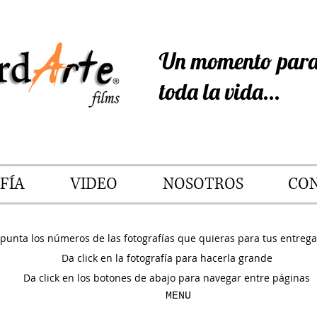
Un momento para
toda la vida...
FÍA
VIDEO
NOSOTROS
CO
punta los números de las fotografías que quieras para tus entrega
Da click en la fotografía para hacerla grande
Da click en los botones de abajo para navegar entre páginas
MENU