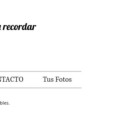
 recordar
NTACTO
Tus Fotos
bles.