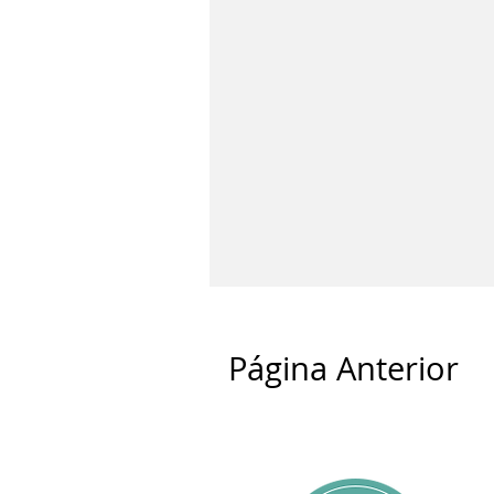
Página Anterior