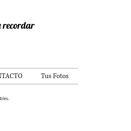
 recordar
NTACTO
Tus Fotos
bles.