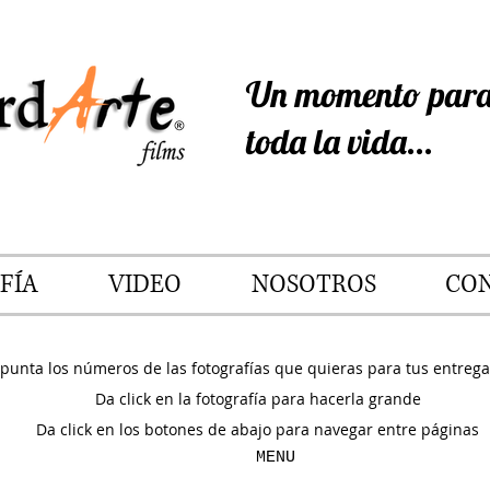
Un momento para
toda la vida...
FÍA
VIDEO
NOSOTROS
CO
punta los números de las fotografías que quieras para tus entrega
Da click en la fotografía para hacerla grande
Da click en los botones de abajo para navegar entre páginas
MENU